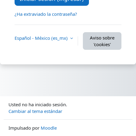
¿Ha extraviado la contraseña?
Aviso sobre
Español - México ‎(es_mx)‎
'cookies'
Usted no ha iniciado sesión.
Cambiar al tema estándar
Impulsado por
Moodle